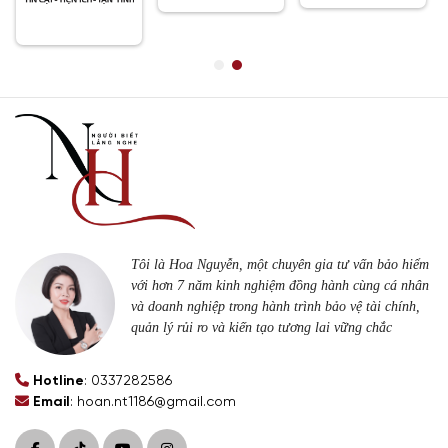
Tôi là Hoa Nguyễn, một chuyên gia tư vấn bảo hiểm
với hơn 7 năm kinh nghiệm đồng hành cùng cá nhân
và doanh nghiệp trong hành trình bảo vệ tài chính,
quản lý rủi ro và kiến tạo tương lai vững chắc
Hotline
: 0337282586
Email
: hoan.nt1186@gmail.com